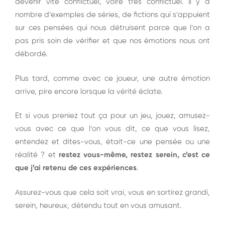
devenir vite conflictuel, voire très conflictuel. Il y a
nombre d’exemples de séries, de fictions qui s’appuient
sur ces pensées qui nous détruisent parce que l’on a
pas pris soin de vérifier et que nos émotions nous ont
débordé.
Plus tard, comme avec ce joueur, une autre émotion
arrive, pire encore lorsque la vérité éclate.
Et si vous preniez tout ça pour un jeu, jouez, amusez-
vous avec ce que l’on vous dit, ce que vous lisez,
entendez et dites-vous, était-ce une pensée ou une
réalité ? et
restez vous-même, restez serein, c’est ce
que j’ai retenu de ces expériences
.
Assurez-vous que cela soit vrai, vous en sortirez grandi,
serein, heureux, détendu tout en vous amusant.