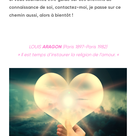
connaissance de soi, contactez-moi, je passe sur ce
chemin aussi, alors à bientôt !
LOUIS
ARAGON
(Paris 1897-Paris 1982)
» Il est temps d’instaurer la religion de l’amour. «