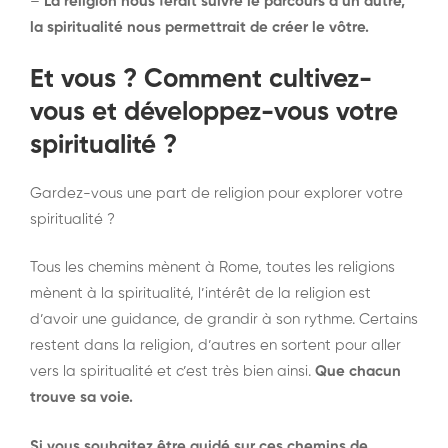
–
La religion nous ferait suivre le parcours d’un autre,
la spiritualité nous permettrait de créer le vôtre.
Et vous ? Comment cultivez-
vous et développez-vous votre
spiritualité ?
Gardez-vous une part de religion pour explorer votre
spiritualité ?
Tous les chemins mènent à Rome, toutes les religions
mènent à la spiritualité, l’intérêt de la religion est
d’avoir une guidance, de grandir à son rythme. Certains
restent dans la religion, d’autres en sortent pour aller
vers la spiritualité et c’est très bien ainsi.
Que chacun
trouve sa voie.
Si vous souhaitez être guidé sur ces chemins de