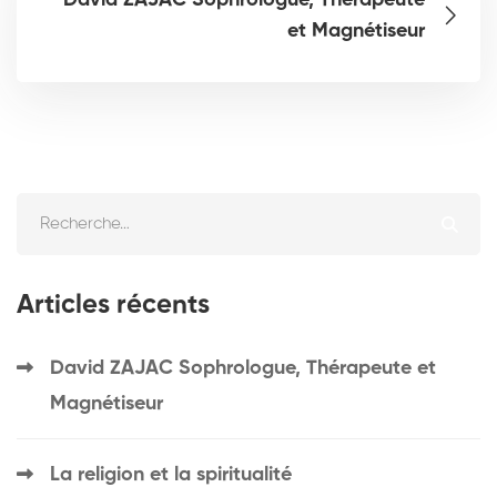
David ZAJAC Sophrologue, Thérapeute
et Magnétiseur
Articles récents
David ZAJAC Sophrologue, Thérapeute et
Magnétiseur
La religion et la spiritualité