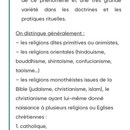
de ce phénomène et une très grande
variété dans les doctrines et les
pratiques rituelles.
On distingue généralement :
– les religions dites primitives ou animistes,
– l
es religions orientales (hindouisme,
bouddhisme, shintoïsme, confucianisme,
taoïsme…)
– les religions monothéistes issues de la
Bible (judaïsme, christianisme, islam), le
christianisme ayant lui-même donné
naissance à plusieurs religions ou Eglises
chrétiennes :
1.
catholique,