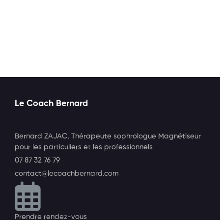
Contactez-moi
Le Coach Bernard
Bernard ZAJAC, Thérapeute sophrologue Magnétiseur
pour les particuliers et les professionnels
07 87 32 76 79
contact@lecoachbernard.com
Prendre rendez-vous